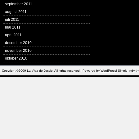
september 2011
augusti 2011
juli 2011
maj 2011
april 2011
december 2010
november 2010
oktober 2010
Copyright ©2009 La Vida de Jossie, All rights reserved.| Powered by
WordPress
| Simple Indy 