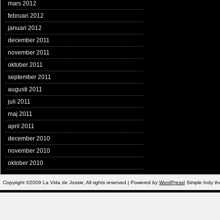
mars 2012
februari 2012
januari 2012
december 2011
november 2011
oktober 2011
september 2011
augusti 2011
juli 2011
maj 2011
april 2011
december 2010
november 2010
oktober 2010
Copyright ©2009 La Vida de Jossie, All rights reserved.| Powered by
WordPress
| Simple Indy 