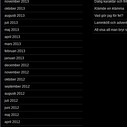
november 2013
Dålig karaktär och fril
oktober 2013
Klämde en klämma
augusti 2013
Vad gör jag för fel?
juli 2013
Lammkött och adven
maj 2013
Att visa att man bryr s
april 2013
mars 2013
februari 2013
januari 2013
december 2012
november 2012
oktober 2012
september 2012
augusti 2012
juli 2012
juni 2012
maj 2012
april 2012