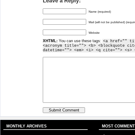
Leave a Reply:
Name (required)
Mail (will not be published) (requi
Website
XHTML:
You can use these tags:
<a href="" ti
<acronym title=""> <b> <blockquote cit
datetime=""> <em> <i> <q cite=""> <s> 
MONTHLY ARCHIVES
MOST COMMENT