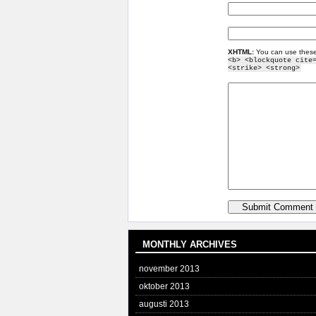
XHTML:
You can use these
<b> <blockquote cite
<strike> <strong>
MONTHLY ARCHIVES
november 2013
oktober 2013
augusti 2013