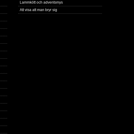
Lammkött och adventsmys
Att visa att man bryr sig