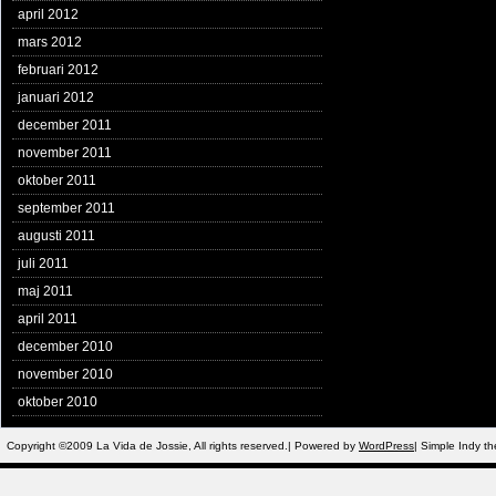
april 2012
mars 2012
februari 2012
januari 2012
december 2011
november 2011
oktober 2011
september 2011
augusti 2011
juli 2011
maj 2011
april 2011
december 2010
november 2010
oktober 2010
Copyright ©2009 La Vida de Jossie, All rights reserved.| Powered by
WordPress
| Simple Indy 