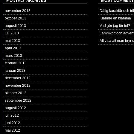
MONTHLY ARCHIVES
MOST COMMENT
november 2013
Dålig karaktär och fril
oktober 2013
Klämde en klämma
augusti 2013
Vad gör jag för fel?
juli 2013
Lammkött och adven
maj 2013
Att visa att man bryr s
april 2013
mars 2013
februari 2013
januari 2013
december 2012
november 2012
oktober 2012
september 2012
augusti 2012
juli 2012
juni 2012
maj 2012